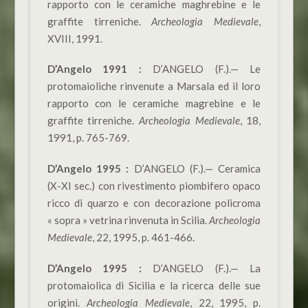
rapporto con le ceramiche maghrebine e le
graffite tirreniche.
Archeologia Medievale
,
XVIII, 1991.
D’Angelo 1991 :
D’ANGELO (F.).— Le
protomaioliche rinvenute a Marsala ed il loro
rapporto con le ceramiche magrebine e le
graffite tirreniche.
Archeologia Medievale
, 18,
1991, p. 765-769.
D’Angelo 1995 :
D’ANGELO (F.).— Ceramica
(X-XI sec.) con rivestimento piombifero opaco
ricco di quarzo e con decorazione policroma
« sopra » vetrina rinvenuta in Scilia.
Archeologia
Medievale
, 22, 1995, p. 461-466.
D’Angelo 1995 :
D’ANGELO (F.).— La
protomaiolica di Sicilia e la ricerca delle sue
origini.
Archeologia Medievale
, 22, 1995, p.