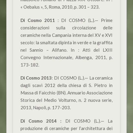
« Oebalus », 5, Roma, 2010, p. 301 – 323.
Di Cosmo 2011
: DI COSMO (L.).— Prime
considerazioni sulla circolazione delle
ceramiche nella Campania interna del XV e XVI
secolo: la smaltata dipinta in verde e la graffita
nel Sannio – Alifano. In : Atti del LXIII
Convegno Internazionale, Albenga, 2011, p.
173-182.
Di Cosmo 2013
: DI COSMO (L.).— La ceramica
dagli scavi 2012 della chiesa di S. Pietro in
Massa di Faicchio (BN). Annuario Associazione
Storica del Medio Volturno, n. 2 nuova serie,
2013, Napoli, p. 177-203.
Di Cosmo 2014 :
DI COSMO
(L.).— La
produzione di ceramiche per l’architettura dei