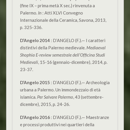
(fine IX – prima metà X sec.) rinvenuta a
Palermo.
In
: Atti XLVI Convegno
Internazionale della Ceramica, Savona, 2013,
p. 325-336.
D’Angelo 2014
: D’ANGELO (F.).— I caratteri
distintivi della Palermo medievale.
Mediaeval
Shophia E-review semestrale dell’Officina Studi
Medievali
, 15-16 (gennaio-dicembre), 2014, p.
23-37.
D’Angelo 2015
: D’ANGELO (F.).— Archeologia
urbana a Palermo. Un immondezzaio di età
islamica.
Per Salvare Palermo
, 43 (settembre-
dicembre), 2015, p. 24-26.
D’Angelo 2016
: D’ANGELO (F.).— Maestranze
e processi produttivi nei quartieri della