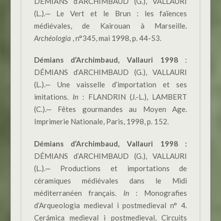
DÉMIANS d’ARCHIMBAUD (G.), VALLAURI
(L.).— Le Vert et le Brun : les faïences
médiévales, de Kairouan à Marseille.
Archéologia
, n°345, mai 1998, p. 44-53.
Démians d’Archimbaud, Vallauri 1998
:
DÉMIANS d’ARCHIMBAUD (G.), VALLAURI
(L.).— Une vaisselle d’importation et ses
imitations.
In
: FLANDRIN (J.-L.), LAMBERT
(C.).— Fêtes gourmandes au Moyen Age.
Imprimerie Nationale, Paris, 1998, p. 152.
Démians d’Archimbaud, Vallauri 1998 :
DÉMIANS d’ARCHIMBAUD (G.), VALLAURI
(L.).— Productions et importations de
céramiques médiévales dans le Midi
méditerranéen français.
In
: Monografies
d’Arqueologia medieval i postmedieval n° 4.
Cerámica medieval i postmedieval, Circuits