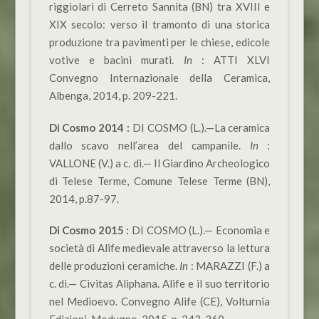
riggiolari di Cerreto Sannita (BN) tra XVIII e
XIX secolo: verso il tramonto di una storica
produzione tra pavimenti per le chiese, edicole
votive e bacini murati.
In
: ATTI XLVI
Convegno Internazionale della Ceramica,
Albenga, 2014, p. 209-221.
Di Cosmo 2014 :
DI COSMO
(L.).—La ceramica
dallo scavo nell’area del campanile.
In
:
VALLONE (V.) a c. di.— Il Giardino Archeologico
di Telese Terme, Comune Telese Terme (BN),
2014, p.87-97.
Di Cosmo 2015 :
DI COSMO
(L.).— Economia e
società di Alife medievale attraverso la lettura
delle produzioni ceramiche.
In
: MARAZZI (F.) a
c. di.— Civitas Aliphana. Alife e il suo territorio
nel Medioevo. Convegno Alife (CE), Volturnia