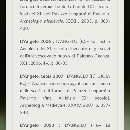
fornaci di ceramiche della fine dell’XI secolo-
inizi del XII nel Palazzo Lungarni di Palermo.
Archeologia Medievale
, XXXII, 2005, p. 389-
400.
D’Angelo 2006 :
D’ANGELO (F.).— Un lustro
Andaluso del XII secolo rinvenuto negli scavi
dell’Arcivescovado nuovo di Palermo. Faenza,
XCII, 2006, 4-6, p. 30-35.
D’Angelo, Gioia 2007 :
D’ANGELO (F.), GIOIA
(C.).— Analisi minero-petrografiche sui reperti
dello scarico di fornaci di Palazzo Lungarni a
Palermo (fine XI-inizio XII secolo).
Archeologia Medievale, XXXIV, 2007, p. 337-
343.
D’Angelo 2010
: D’ANGELO (F.).—
Le