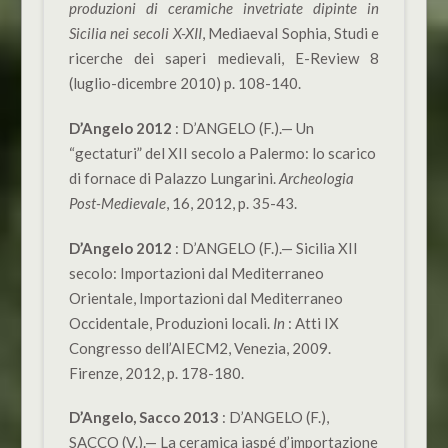
produzioni di ceramiche invetriate dipinte in
Sicilia nei secoli X-XII
, Mediaeval Sophia, Studi e
ricerche dei saperi medievali, E-Review 8
(luglio-dicembre 2010) p. 108-140.
D’Angelo 2012
: D’ANGELO (F.).— Un
“gectaturi” del XII secolo a Palermo: lo scarico
di fornace di Palazzo Lungarini.
Archeologia
Post-Medievale
, 16, 2012, p. 35-43.
D’Angelo 2012
: D’ANGELO (F.).— Sicilia XII
secolo: Importazioni dal Mediterraneo
Orientale, Importazioni dal Mediterraneo
Occidentale, Produzioni locali.
In
: Atti IX
Congresso dell’AIECM2, Venezia, 2009.
Firenze, 2012, p. 178-180.
D’Angelo, Sacco 2013
: D’ANGELO (F.),
SACCO (V.).— La ceramica jaspé d’importazione