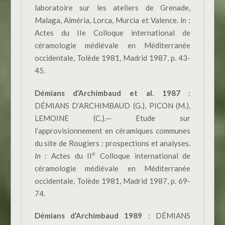
laboratoire sur les ateliers de Grenade,
Malaga, Alméria, Lorca, Murcia et Valence.
In
:
Actes du IIe Colloque international de
céramologie médiévale en Méditerranée
occidentale, Tolède 1981, Madrid 1987, p. 43-
45.
Démians d’Archimbaud
et al.
1987
:
DÉMIANS D’ARCHIMBAUD (G.), PICON (M.),
LEMOINE (C.).— Etude sur
l’approvisionnement en céramiques communes
du site de Rougiers : prospections et analyses.
e
In
: Actes du II
Colloque international de
céramologie médiévale en Méditerranée
occidentale, Tolède 1981, Madrid 1987, p. 69-
74.
Démians d’Archimbaud 1989
: DÉMIANS