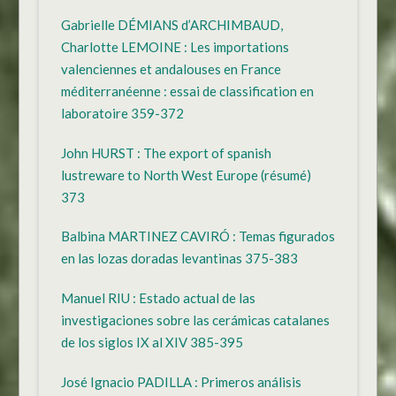
Gabrielle DÉMIANS d’ARCHIMBAUD,
Charlotte LEMOINE : Les importations
valenciennes et andalouses en France
méditerranéenne : essai de classification en
laboratoire 359-372
John HURST : The export of spanish
lustreware to North West Europe (résumé)
373
Balbina MARTINEZ CAVIRÓ : Temas figurados
en las lozas doradas levantinas 375-383
Manuel RIU : Estado actual de las
investigaciones sobre las cerámicas catalanes
de los siglos IX al XIV 385-395
José Ignacio PADILLA : Primeros análisis