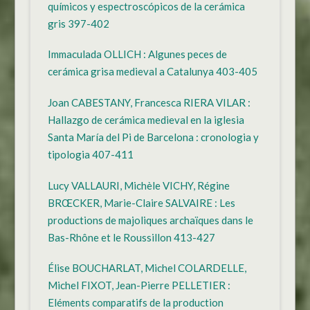
químicos y espectroscópicos de la cerámica
gris 397-402
Immaculada OLLICH : Algunes peces de
cerámica grisa medieval a Catalunya 403-405
Joan CABESTANY, Francesca RIERA VILAR :
Hallazgo de cerámica medieval en la iglesia
Santa María del Pi de Barcelona : cronologia y
tipologia 407-411
Lucy VALLAURI, Michèle VICHY, Régine
BRŒCKER, Marie-Claire SALVAIRE : Les
productions de majoliques archaïques dans le
Bas-Rhône et le Roussillon 413-427
Élise BOUCHARLAT, Michel COLARDELLE,
Michel FIXOT, Jean-Pierre PELLETIER :
Eléments comparatifs de la production