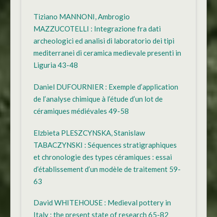
Tiziano MANNONI, Ambrogio
MAZZUCOTELLI : Integrazione fra dati
archeologici ed analisi di laboratorio dei tipi
mediterranei di ceramica medievale presenti in
Liguria 43-48
Daniel DUFOURNIER : Exemple d’application
de l’analyse chimique à l’étude d’un lot de
céramiques médiévales 49-58
Elzbieta PLESZCYNSKA, Stanislaw
TABACZYNSKI : Séquences stratigraphiques
et chronologie des types céramiques : essai
d’établissement d’un modèle de traitement 59-
63
David WHITEHOUSE : Medieval pottery in
Italy : the present state of research 65-82