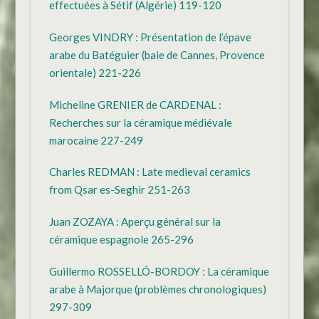
effectuées à Sétif (Algérie) 119-120
Georges VINDRY : Présentation de l’épave
arabe du Batéguier (baie de Cannes, Provence
orientale) 221-226
Micheline GRENIER de CARDENAL :
Recherches sur la céramique médiévale
marocaine 227-249
Charles REDMAN : Late medieval ceramics
from Qsar es-Seghir 251-263
Juan ZOZAYA : Aperçu général sur la
céramique espagnole 265-296
Guillermo ROSSELLÓ-BORDOY : La céramique
arabe à Majorque (problèmes chronologiques)
297-309