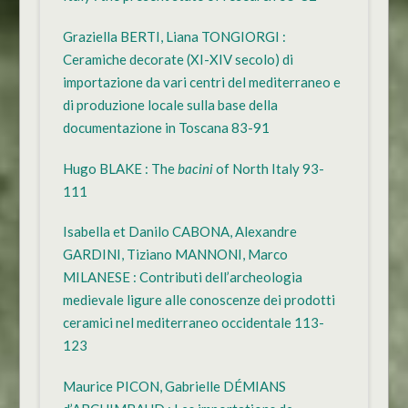
Graziella BERTI, Liana TONGIORGI :
Ceramiche decorate (XI-XIV secolo) di
importazione da vari centri del mediterraneo e
di produzione locale sulla base della
documentazione in Toscana 83-91
Hugo BLAKE : The
bacini
of North Italy 93-
111
Isabella et Danilo CABONA, Alexandre
GARDINI, Tiziano MANNONI, Marco
MILANESE : Contributi dell’archeologia
medievale ligure alle conoscenze dei prodotti
ceramici nel mediterraneo occidentale 113-
123
Maurice PICON, Gabrielle DÉMIANS