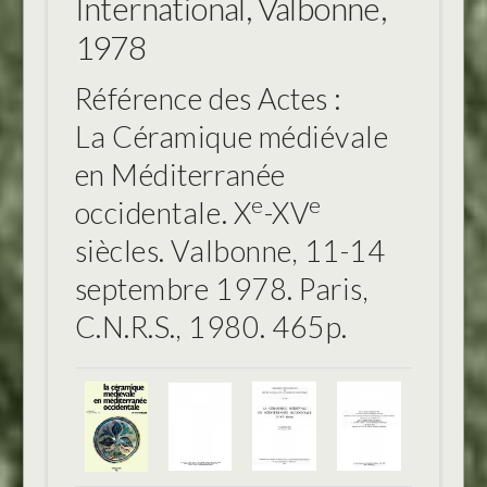
International, Valbonne,
1978
Référence des Actes :
La Céramique médiévale
en Méditerranée
e
e
occidentale. X
-XV
siècles. Valbonne, 11-14
septembre 1978. Paris,
C.N.R.S., 1980. 465p.