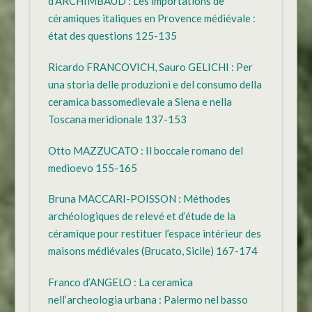
d’ARCHIMBAUD : Les importations de
céramiques italiques en Provence médiévale :
état des questions 125-135
Ricardo FRANCOVICH, Sauro GELICHI : Per
una storia delle produzioni e del consumo della
ceramica bassomedievale a Siena e nella
Toscana meridionale 137-153
Otto MAZZUCATO : Il boccale romano del
medioevo 155-165
Bruna MACCARI-POISSON : Méthodes
archéologiques de relevé et d’étude de la
céramique pour restituer l’espace intérieur des
maisons médiévales (Brucato, Sicile) 167-174
Franco d’ANGELO : La ceramica
nell’archeologia urbana : Palermo nel basso