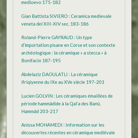
medioevo 175-182
Gian Battista SIVIERO : Ceramica medievale
veneta del XIII-XIV sec. 183-186
Roland-Pierre GAYRAUD : Un type
d’importation pisane en Corse et son contexte
archéologique : la céramique « a stecca » à
Bonifacio 187-195
Abdelaziz DAOULATLI : La céramique
ifriqiyenne du IXe au XVe siècle 197-201
Lucien GOLVIN : Les céramiques émaillées de
période hammâdide à la Qal‘a des Banû‚
Hammâd 203-217
Anissa MOHAMEDI : Information sur les
découvertes récentes en céramique mediévale