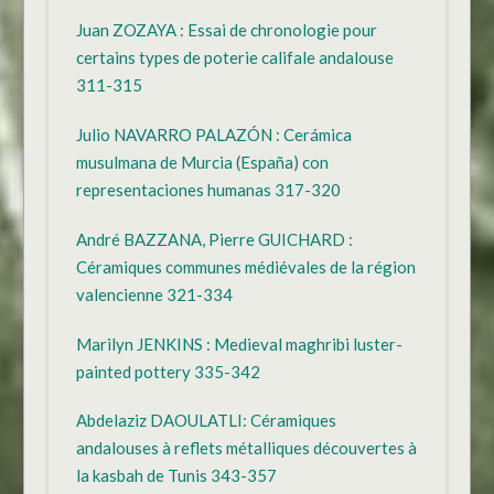
Juan ZOZAYA : Essai de chronologie pour
certains types de poterie califale andalouse
311-315
Julio NAVARRO PALAZÓN : Cerámica
musulmana de Murcia (España) con
representaciones humanas 317-320
André BAZZANA, Pierre GUICHARD :
Céramiques communes médiévales de la région
valencienne 321-334
Marilyn JENKINS : Medieval maghribi luster-
painted pottery 335-342
Abdelaziz DAOULATLI: Céramiques
andalouses à reflets métalliques découvertes à
la kasbah de Tunis 343-357