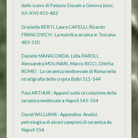
dallo scavo di Palazzo Ducale a Genova (secc.
XII-XIV) 453-482
Graziella BERTI, Laura CAPELLI, Ricardo
FRANCOVICH : La maiolica arcaica in Toscana
483-510
Daniele MANACORDA, Lidia PAROLI,
Alessandra MOLINARI, Marco RICCI, Diletta
ROMEI : La ceramica medioevale di Roma nella
stratigrafia della crypta Balbi 511-544
Paul ARTHUR : Appunti sulla circolazione della
ceramica medievale a Napoli 545-554
David WILLIAMS : Appendice. Analisi
petrologica di alcuni campioni di ceramica da
Napoli 554