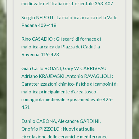
medievale nell’Italia nord-orientale 353-407
Sergio NEPOTI : La maiolica arcaica nella Valle
Padana 409-418
Rino CASADIO : Gli scarti di fornace di
maiolica arcaica da Piazza dei Caduti a
Ravenna 419-423
Gian Carlo BOJANI, Gary W. CARRIVEAU,
Adriano KRAJEWSKI, Antonio RAVAGLIOLI :
Caratterizzazioni chimico-fisiche di campoini di
maiolica principalmente d’area tosco-
romagnola medievale e post-medievale 425-
451
Danilo CABONA, Alexandre GARDINI,
Onofrio PIZZOLO : Nuovi dati sulla
circolazione delle ceramiche mediterranee