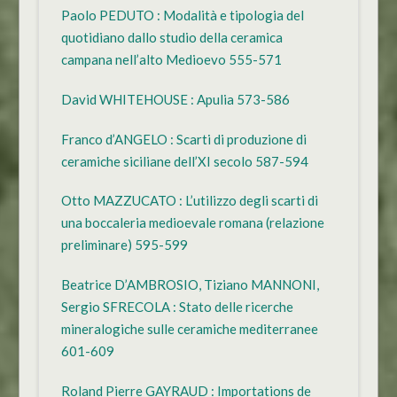
Paolo PEDUTO : Modalità e tipologia del
quotidiano dallo studio della ceramica
campana nell’alto Medioevo 555-571
David WHITEHOUSE : Apulia 573-586
Franco d’ANGELO : Scarti di produzione di
ceramiche siciliane dell’XI secolo 587-594
Otto MAZZUCATO : L’utilizzo degli scarti di
una boccaleria medioevale romana (relazione
preliminare) 595-599
Beatrice D’AMBROSIO, Tiziano MANNONI,
Sergio SFRECOLA : Stato delle ricerche
mineralogiche sulle ceramiche mediterranee
601-609
Roland Pierre GAYRAUD : Importations de