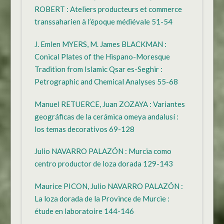
ROBERT : Ateliers producteurs et commerce
transsaharien à l’époque médiévale 51-54
J. Emlen MYERS, M. James BLACKMAN :
Conical Plates of the Hispano-Moresque
Tradition from Islamic Qsar es-Seghir :
Petrographic and Chemical Analyses 55-68
Manuel RETUERCE, Juan ZOZAYA : Variantes
geográficas de la cerámica omeya andalusí :
los temas decorativos 69-128
Julio NAVARRO PALAZÓN : Murcia como
centro productor de loza dorada 129-143
Maurice PICON, Julio NAVARRO PALAZÓN :
La loza dorada de la Province de Murcie :
étude en laboratoire 144-146