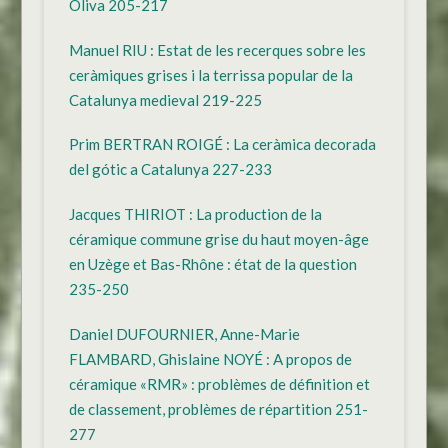
Oliva 205-217
Manuel RIU : Estat de les recerques sobre les
ceràmiques grises i la terrissa popular de la
Catalunya medieval 219-225
Prim BERTRAN ROIGÉ : La ceràmica decorada
del gótic a Catalunya 227-233
Jacques THIRIOT : La production de la
céramique commune grise du haut moyen-âge
en Uzège et Bas-Rhône : état de la question
235-250
Daniel DUFOURNIER, Anne-Marie
FLAMBARD, Ghislaine NOYÉ : A propos de
céramique «RMR» : problèmes de définition et
de classement, problèmes de répartition 251-
277