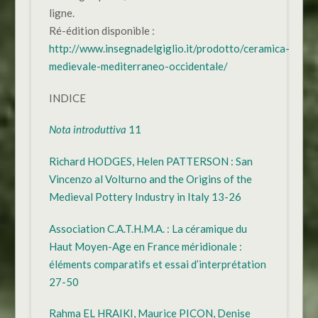
ligne.
Ré-édition disponible :
http://www.insegnadelgiglio.it/prodotto/ceramica-
medievale-mediterraneo-occidentale/
INDICE
Nota introduttiva
11
Richard HODGES, Helen PATTERSON : San
Vincenzo al Volturno and the Origins of the
Medieval Pottery Industry in Italy 13-26
Association C.A.T.H.M.A. : La céramique du
Haut Moyen-Age en France méridionale :
éléments comparatifs et essai d’interprétation
27-50
Rahma EL HRAIKI, Maurice PICON, Denise