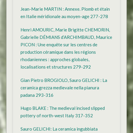
Jean-Marie MARTIN : Annexe. Plomb et étain
en Italie méridionale au moyen-age 277-278
Henri AMOURIC, Marie Brigitte CHEMORIN,
Gabrielle DÉMIANS d’ARCHIMBAUD, Maurice
PICON : Une enquête sur les centres de
production céramique dans les régions
rhodaniennes : approches globales,
localisations et structures 279-292
Gian Pietro BROGIOLO, Sauro GELICHI : La
ceramica grezza medievale nella pianura
padana 293-316
Hugo BLAKE : The medieval incised slipped
pottery of north-west Italy 317-352
Sauro GELICHI: La ceramica ingubbiata