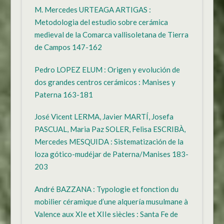
M. Mercedes URTEAGA ARTIGAS :
Metodologia del estudio sobre cerámica
medieval de la Comarca vallisoletana de Tierra
de Campos 147-162
Pedro LOPEZ ELUM : Origen y evolución de
dos grandes centros cerámicos : Manises y
Paterna 163-181
José Vicent LERMA, Javier MARTÍ, Josefa
PASCUAL, Maria Paz SOLER, Felisa ESCRIBÀ,
Mercedes MESQUIDA : Sistematización de la
loza gótico-mudéjar de Paterna/Manises 183-
203
André BAZZANA : Typologie et fonction du
mobilier céramique d’une alquería musulmane à
Valence aux XIe et XIIe siècles : Santa Fe de