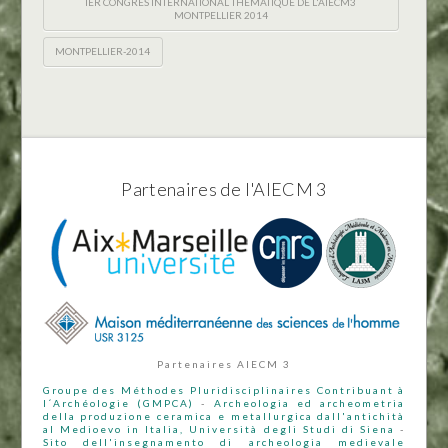
IER CONGRÈS INTERNATIONAL THÉMATIQUE DE L'AIECM3
MONTPELLIER 2014
MONTPELLIER-2014
Partenaires de l'AIECM 3
Partenaires AIECM 3
Groupe des Méthodes Pluridisciplinaires Contribuant à
l´Archéologie (GMPCA)
-
Archeologia ed archeometria
della produzione ceramica e metallurgica dall'antichità
al Medioevo in Italia, Università degli Studi di Siena
-
Sito dell'insegnamento di archeologia medievale